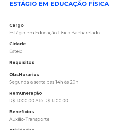
ESTÁGIO EM EDUCAÇÃO FÍSICA
Cargo
Estágio em Educação Física Bacharelado
Cidade
Esteio
Requisitos
ObsHorarios
Segunda a sexta das 14h às 20h
Remuneração
R$ 1.000,00 Até R$ 1.100,00
Benefícios
Auxílio-Transporte