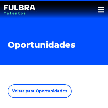
Oportunidades
Voltar para Oportunidades