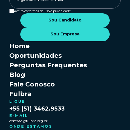
Aceito os termos de uso e privacidade.
Sou Candidato
Sou Empresa
Home
Oportunidades
Perguntas Frequentes
Blog
Fale Conosco
Fulbra
LIGUE
+55 (51) 3462.9533
E-MAIL
contato@fulbra.org.br
ONDE ESTAMOS