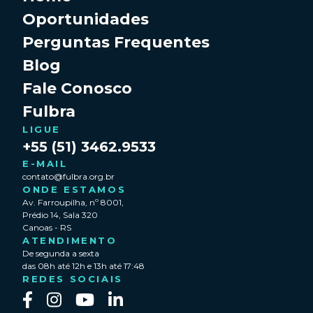
Oportunidades
Perguntas Frequentes
Blog
Fale Conosco
Fulbra
LIGUE
+55 (51) 3462.9533
E-MAIL
contato@fulbra.org.br
ONDE ESTAMOS
Av. Farroupilha, nº 8001,
Prédio 14, Sala 320
Canoas - RS
ATENDIMENTO
De segunda a sexta
das 08h até 12h e 13h até 17:48
REDES SOCIAIS