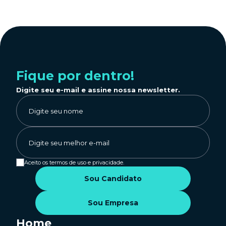
Fique por dentro!
Digite seu e-mail e assine nossa newsletter.
Aceito os termos de uso e privacidade.
Sou Candidato
Sou Empresa
Home