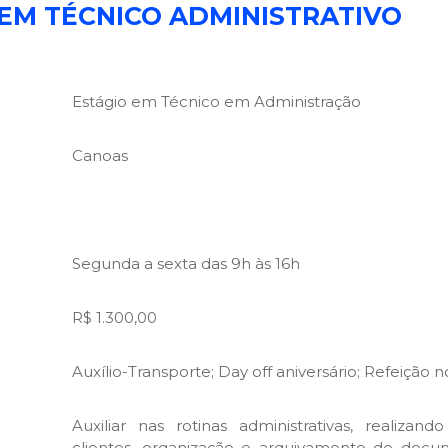
 EM TÉCNICO ADMINISTRATIVO
Estágio em Técnico em Administração
Canoas
Segunda a sexta das 9h às 16h
R$ 1.300,00
Auxílio-Transporte; Day off aniversário; Refeição n
Auxiliar nas rotinas administrativas, realizan
clientes, organização e arquivamento de docu