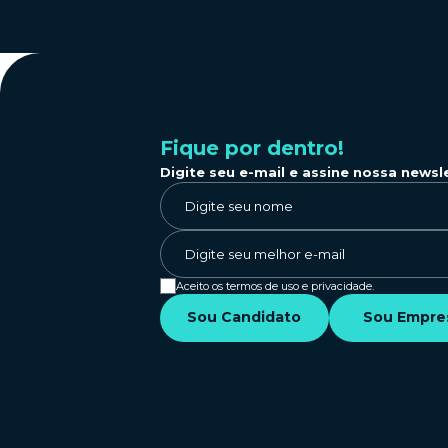
Fique por dentro!
Digite seu e-mail e assine nossa newsl
Aceito os termos de uso e privacidade.
Sou Candidato
Sou Empre