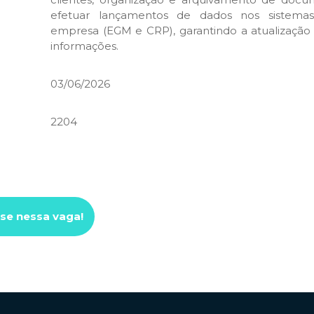
efetuar lançamentos de dados nos sistema
empresa (EGM e CRP), garantindo a atualização 
informações.
03/06/2026
2204
se nessa vaga!